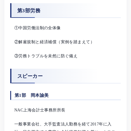
第3部労務
①中国労働法制の全体像
②解雇規制と経済補償（実例を踏まえて）
③労務トラブルを未然に防ぐ備え
スピーカー
第1部 岡本諭美
NAC上海会計士事務所所長
一般事業会社、大手監査法人勤務を経て2017年に入