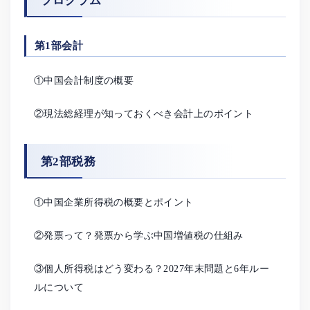
プログラム
第1部会計
①中国会計制度の概要
②現法総経理が知っておくべき会計上のポイント
第2部税務
①中国企業所得税の概要とポイント
②発票って？発票から学ぶ中国増値税の仕組み
③個人所得税はどう変わる？2027年末問題と6年ルー
ルについて